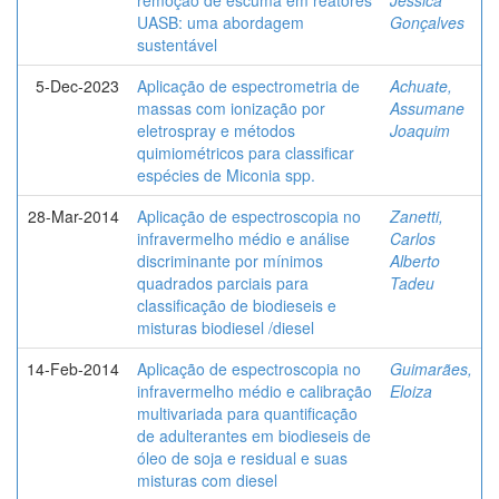
UASB: uma abordagem
Gonçalves
sustentável
5-Dec-2023
Aplicação de espectrometria de
Achuate,
massas com ionização por
Assumane
eletrospray e métodos
Joaquim
quimiométricos para classificar
espécies de Miconia spp.
28-Mar-2014
Aplicação de espectroscopia no
Zanetti,
infravermelho médio e análise
Carlos
discriminante por mínimos
Alberto
quadrados parciais para
Tadeu
classificação de biodieseis e
misturas biodiesel /diesel
14-Feb-2014
Aplicação de espectroscopia no
Guimarães,
infravermelho médio e calibração
Eloiza
multivariada para quantificação
de adulterantes em biodieseis de
óleo de soja e residual e suas
misturas com diesel