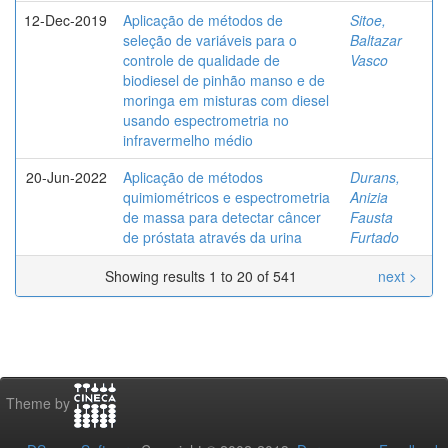
12-Dec-2019
Aplicação de métodos de
Sitoe,
seleção de variáveis para o
Baltazar
controle de qualidade de
Vasco
biodiesel de pinhão manso e de
moringa em misturas com diesel
usando espectrometria no
infravermelho médio
20-Jun-2022
Aplicação de métodos
Durans,
quimiométricos e espectrometria
Anizia
de massa para detectar câncer
Fausta
de próstata através da urina
Furtado
Showing results 1 to 20 of 541
next >
Theme by