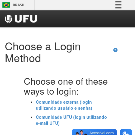
Skip
BRASIL
navigation
Simplifique!
Comunica BR
Participe
Choose a Login
Acesso à informação
Legislação
Method
Canais
Choose one of these
ways to login:
Comunidade externa (login
utilizando usuário e senha)
Comunidade UFU (login utilizando
e-mail UFU)